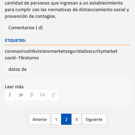
cantidad de personas que ingresan a un establecimiento
para cumplir con las normativas de distanciamiento social y
prevención de contagios.
Comentarios ( d)
ETIQUETAS:
coronavirus
hikvision
smarket
seguridad
securitymarket
covid-19
retorno
datos de
Leer más
Anterior
1
2
3
Siguiente