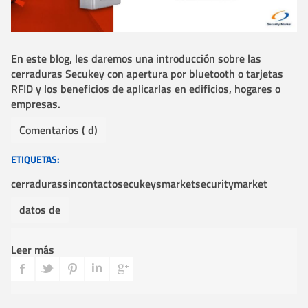
En este blog, les daremos una introducción sobre las
cerraduras Secukey con apertura por bluetooth o tarjetas
RFID y los beneficios de aplicarlas en edificios, hogares o
empresas.
Comentarios ( d)
ETIQUETAS:
cerraduras
sincontacto
secukey
smarket
securitymarket
datos de
Leer más