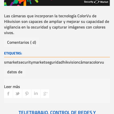
Las cámaras que incorporan la tecnología ColorVu de
Hikvision son capaces de ampliar y mejorar su capacidad de
vigilancia en la oscuridad y capturar imágenes con colores
vivos.
Comentarios ( d)
ETIQUETAS:
smarket
securitymarket
seguridad
hikvision
cámara
colorvu
datos de
Leer más
TELETRABAJO, CONTROL DE REDES Y