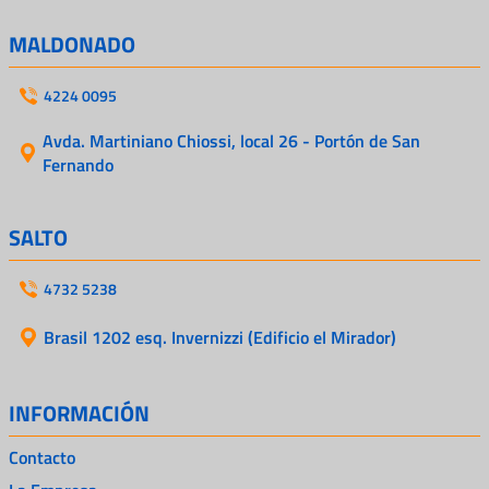
MALDONADO
4224 0095
Avda. Martiniano Chiossi, local 26 - Portón de San
Fernando
SALTO
4732 5238
Brasil 1202 esq. Invernizzi (Edificio el Mirador)
INFORMACIÓN
Contacto