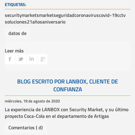
ETIQUETAS:
securitymarket
smarket
seguridad
coronavirus
covid-19
cctv
soluciones
21años
aniversario
datos de
Leer más
BLOG ESCRITO POR LANBOX, CLIENTE DE
CONFIANZA
miércoles, 19 de agosto de 2020
La experiencia de LANBOX con Security Market, y su último
proyecto Coca-Cola en el departamento de Artigas
Comentarios ( d)