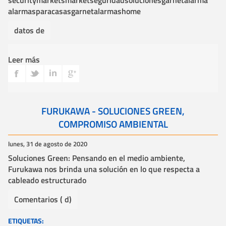
securitymarket
smarket
seguridad
soluciones
garnet
alarma
alarmasparacasas
garnetalarmas
home
datos de
Leer más
FURUKAWA - SOLUCIONES GREEN,
COMPROMISO AMBIENTAL
lunes, 31 de agosto de 2020
Soluciones Green: Pensando en el medio ambiente,
Furukawa nos brinda una solución en lo que respecta a
cableado estructurado
Comentarios ( d)
ETIQUETAS: