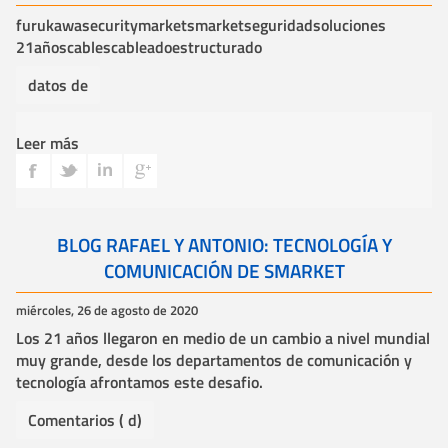
furukawa
securitymarket
smarket
seguridad
soluciones
21años
cables
cableadoestructurado
datos de
Leer más
BLOG RAFAEL Y ANTONIO: TECNOLOGÍA Y
COMUNICACIÓN DE SMARKET
miércoles, 26 de agosto de 2020
Los 21 años llegaron en medio de un cambio a nivel mundial
muy grande, desde los departamentos de comunicación y
tecnología afrontamos este desafio.
Comentarios ( d)