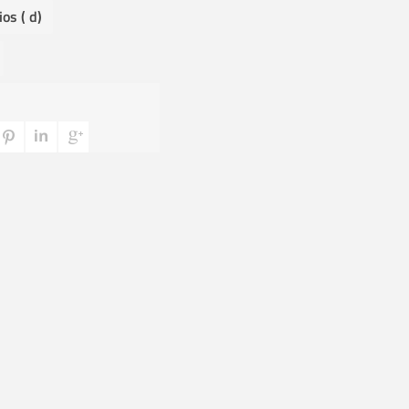
os ( d)