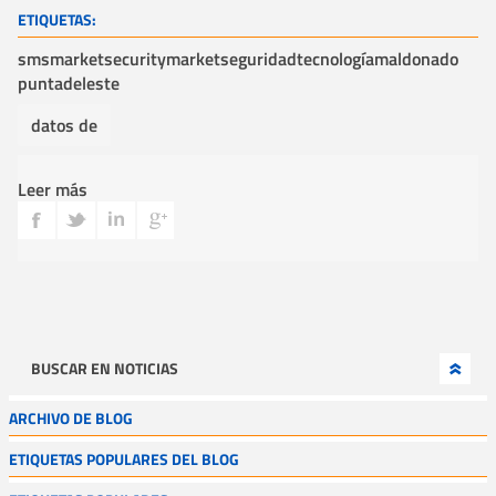
ETIQUETAS:
sm
smarket
securitymarket
seguridad
tecnología
maldonado
puntadeleste
datos de
Leer más
BUSCAR EN NOTICIAS
ARCHIVO DE BLOG
ETIQUETAS POPULARES DEL BLOG