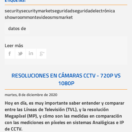
ETIQUETAS:
security
securitymarket
seguridad
seguridadelectrónica
showroom
montevideo
sm
smarket
datos de
Leer más
RESOLUCIONES EN CÁMARAS CCTV - 720P VS
1080P
martes, 8 de diciembre de 2020
Hoy en día, es muy importante saber entender y comparar
entre las Líneas de Televisión (TVL), y la resolución
Megapíxel (MP), y cómo son las medidas en comparación
con las mediciones en píxeles en sistemas Analógicas e IP
de CCTV.