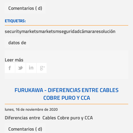
Comentarios ( d)
ETIQUETAS:
securitymarket
smarket
sm
seguridad
cámara
resolución
datos de
Leer más
FURUKAWA - DIFERENCIAS ENTRE CABLES
COBRE PURO Y CCA
lunes, 16 de noviembre de 2020
Diferencias entre Cables Cobre puro y CCA
Comentarios ( d)