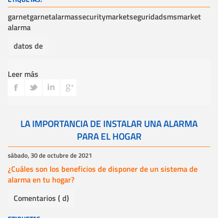
garnet
garnetalarmas
securitymarket
seguridad
sm
smarket
alarma
datos de
Leer más
LA IMPORTANCIA DE INSTALAR UNA ALARMA
PARA EL HOGAR
sábado, 30 de octubre de 2021
¿Cuáles son los beneficios de disponer de un sistema de
alarma en tu hogar?
Comentarios ( d)