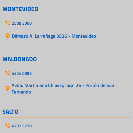
MONTEVIDEO
2509 3000
Dámaso A. Larrañaga 3536 - Montevideo
MALDONADO
4224 0095
Avda. Martiniano Chiossi, local 26 - Portón de San
Fernando
SALTO
4732 5238