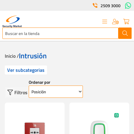
2509 3000
Intrusión
Inicio /
Ver subcategorias
Ordenar por
Filtros