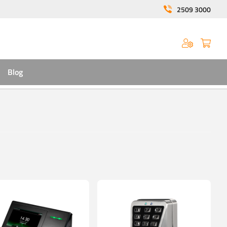
2509 3000
Blog