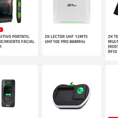
Cables
Incendio
ES
SITIVO PORTATIL
ZK LECTOR UHF 12MTS
ZK T
CIMIENTO FACIAL
UHF10E PRO 868MHz
MULT
1
(ROS
RFID