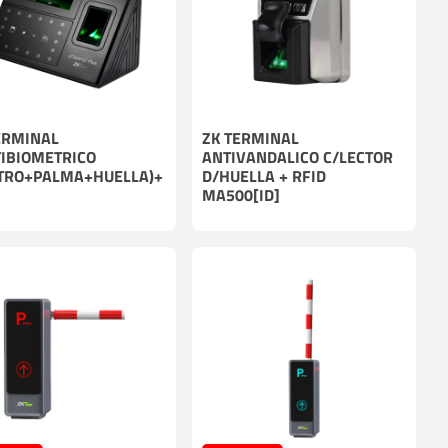
ERMINAL
ZK TERMINAL
IBIOMETRICO
ANTIVANDALICO C/LECTOR
TRO+PALMA+HUELLA)+
D/HUELLA + RFID
MA500[ID]