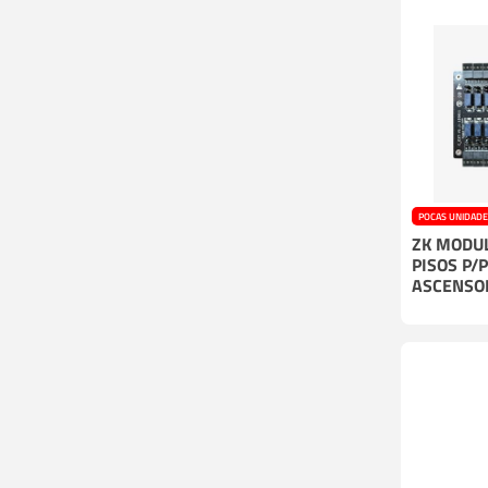
POCAS UNIDAD
ZK MODU
PISOS P/
ASCENSO