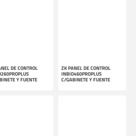
ANEL DE CONTROL
ZK PANEL DE CONTROL
O260PROPLUS
INBIO460PROPLUS
BINETE Y FUENTE
C/GABINETE Y FUENTE