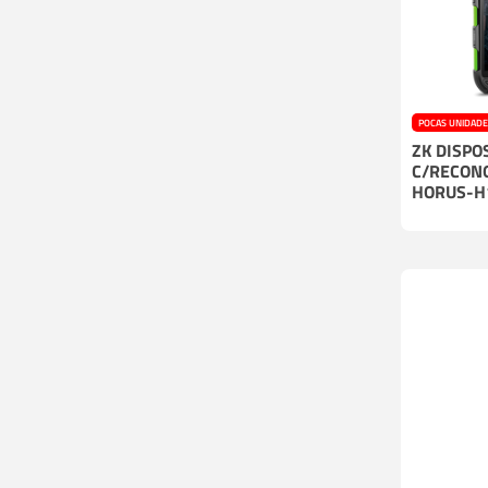
POCAS UNIDAD
ZK DISPO
C/RECONO
HORUS-H