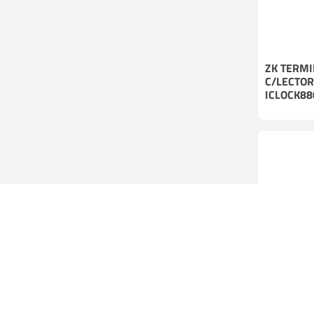
ZK TERMI
C/LECTOR
ICLOCK88
ZK TERM
ACCESO 