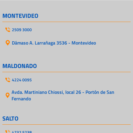
MONTEVIDEO
2509 3000
Dámaso A. Larrañaga 3536 - Montevideo
MALDONADO
4224 0095
Avda. Martiniano Chiossi, local 26 - Portón de San
Fernando
SALTO
4732 5238