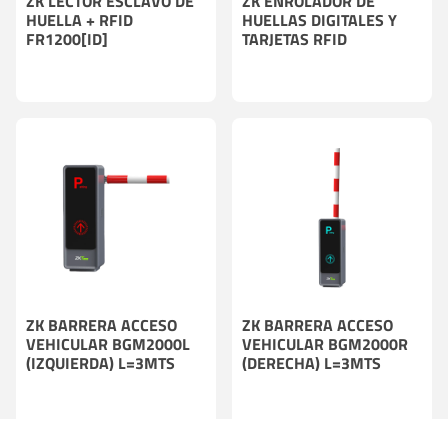
ZK LECTOR ESCLAVO DE
ZK ENROLADOR DE
HUELLA + RFID
HUELLAS DIGITALES Y
FR1200[ID]
TARJETAS RFID
POCAS UNIDADES
POCAS UNIDADES
ZK BARRERA ACCESO
ZK BARRERA ACCESO
VEHICULAR BGM2000L
VEHICULAR BGM2000R
(IZQUIERDA) L=3MTS
(DERECHA) L=3MTS