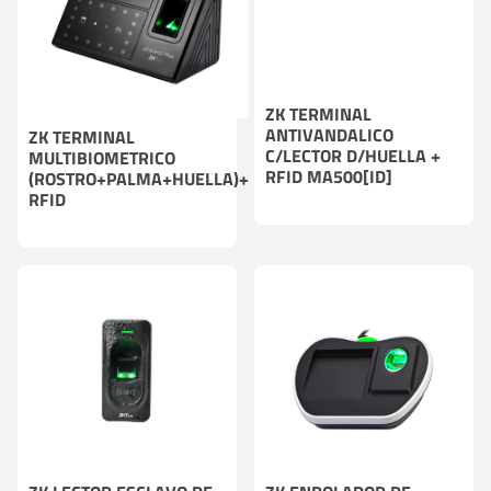
ZK TERMINAL
ANTIVANDALICO
ZK TERMINAL
C/LECTOR D/HUELLA +
MULTIBIOMETRICO
RFID MA500[ID]
(ROSTRO+PALMA+HUELLA)+
RFID