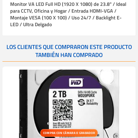
Monitor VA LED Full HD (1920 X 1080) de 23.8" / Ideal
para CCTV, Oficina y Hogar / Entrada HDMI-VGA /
Montaje VESA (100 X 100) / Uso 24/7 / Backlight E-
LED / Ultra Delgado
LOS CLIENTES QUE COMPRARON ESTE PRODUCTO
TAMBIÉN HAN COMPRADO
COMPRA CON CÁMARA O GRABADOR