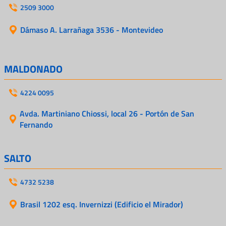
2509 3000
Dámaso A. Larrañaga 3536 - Montevideo
MALDONADO
4224 0095
Avda. Martiniano Chiossi, local 26 - Portón de San
Fernando
SALTO
4732 5238
Brasil 1202 esq. Invernizzi (Edificio el Mirador)