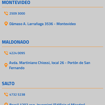
MONTEVIDEO
2509 3000
Dámaso A. Larrañaga 3536 - Montevideo
MALDONADO
4224 0095
Avda. Martiniano Chiossi, local 26 - Portón de San
Fernando
SALTO
4732 5238
Brasil 1202 esq. Invernizzi (Edificio el Mirador)