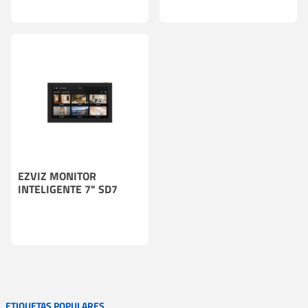
EZVIZ MONITOR
INTELIGENTE 7" SD7
ETIQUETAS POPULARES