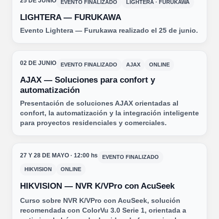
25 DE JUNIO
EVENTO FINALIZADO
LIGHTERA · FURUKAWA
LIGHTERA — FURUKAWA
Evento Lightera — Furukawa realizado el 25 de junio.
02 DE JUNIO
EVENTO FINALIZADO
AJAX
ONLINE
AJAX — Soluciones para confort y
automatización
Presentación de soluciones AJAX orientadas al
confort, la automatización y la integración inteligente
para proyectos residenciales y comerciales.
27 Y 28 DE MAYO · 12:00 hs
EVENTO FINALIZADO
HIKVISION
ONLINE
HIKVISION — NVR K/VPro con AcuSeek
Curso sobre NVR K/VPro con AcuSeek, solución
recomendada con ColorVu 3.0 Serie 1, orientada a