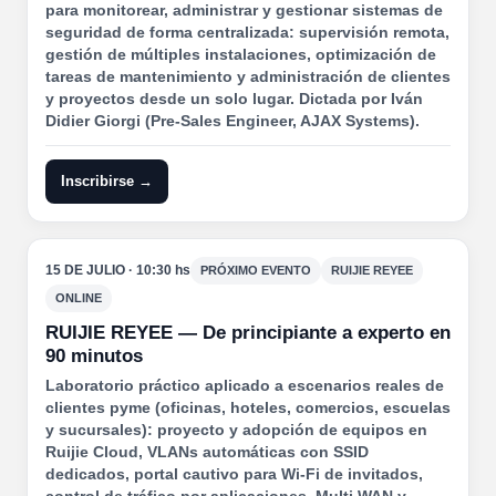
para monitorear, administrar y gestionar sistemas de
seguridad de forma centralizada: supervisión remota,
gestión de múltiples instalaciones, optimización de
tareas de mantenimiento y administración de clientes
y proyectos desde un solo lugar. Dictada por Iván
Didier Giorgi (Pre-Sales Engineer, AJAX Systems).
Inscribirse →
15 DE JULIO · 10:30 hs
PRÓXIMO EVENTO
RUIJIE REYEE
ONLINE
RUIJIE REYEE — De principiante a experto en
90 minutos
Laboratorio práctico aplicado a escenarios reales de
clientes pyme (oficinas, hoteles, comercios, escuelas
y sucursales): proyecto y adopción de equipos en
Ruijie Cloud, VLANs automáticas con SSID
dedicados, portal cautivo para Wi-Fi de invitados,