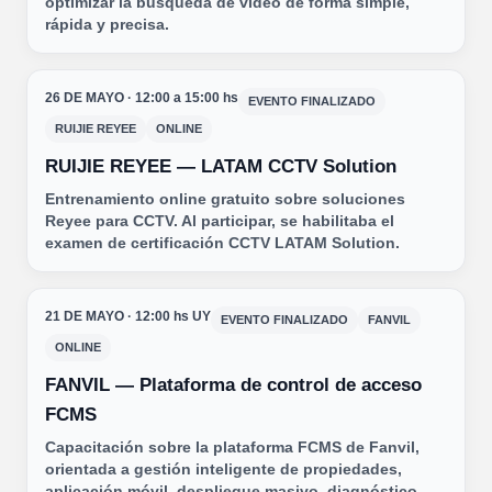
optimizar la búsqueda de video de forma simple,
rápida y precisa.
26 DE MAYO · 12:00 a 15:00 hs
EVENTO FINALIZADO
RUIJIE REYEE
ONLINE
RUIJIE REYEE — LATAM CCTV Solution
Entrenamiento online gratuito sobre soluciones
Reyee para CCTV. Al participar, se habilitaba el
examen de certificación CCTV LATAM Solution.
21 DE MAYO · 12:00 hs UY
EVENTO FINALIZADO
FANVIL
ONLINE
FANVIL — Plataforma de control de acceso
FCMS
Capacitación sobre la plataforma FCMS de Fanvil,
orientada a gestión inteligente de propiedades,
aplicación móvil, despliegue masivo, diagnóstico