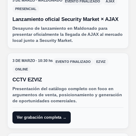
5 DE MARZO · MALDONADO
EVENTO FINALIZADO
AJAX
PRESENCIAL
Lanzamiento oficial Security Market × AJAX
Desayuno de lanzamiento en Maldonado para
presentar oficialmente la llegada de AJAX al mercado
local junto a Security Market.
3 DE MARZO · 10:30 hs
EVENTO FINALIZADO
EZVIZ
ONLINE
CCTV EZVIZ
Presentación del catálogo completo con foco en
argumentos de venta, posicionamiento y generación
de oportunidades comerciales.
Ver grabación completa →