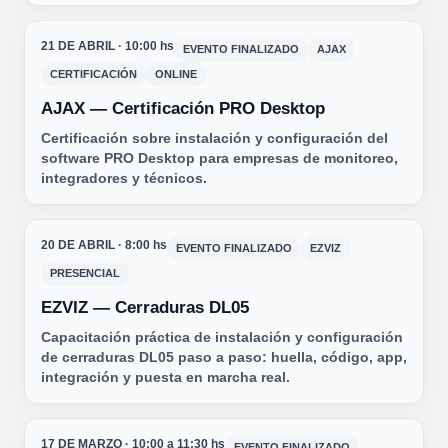
21 DE ABRIL · 10:00 hs
EVENTO FINALIZADO
AJAX
CERTIFICACIÓN
ONLINE
AJAX — Certificación PRO Desktop
Certificación sobre instalación y configuración del
software PRO Desktop para empresas de monitoreo,
integradores y técnicos.
20 DE ABRIL · 8:00 hs
EVENTO FINALIZADO
EZVIZ
PRESENCIAL
EZVIZ — Cerraduras DL05
Capacitación práctica de instalación y configuración
de cerraduras DL05 paso a paso: huella, código, app,
integración y puesta en marcha real.
17 DE MARZO · 10:00 a 11:30 hs
EVENTO FINALIZADO