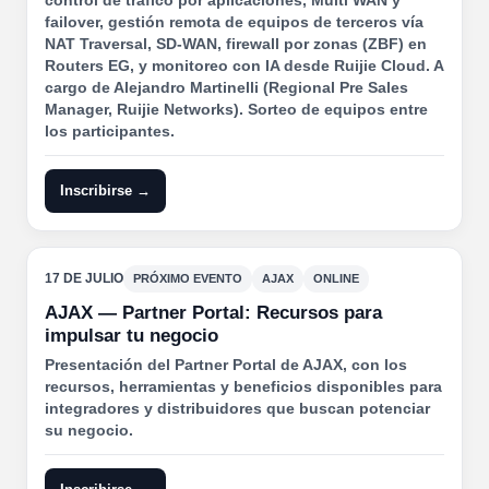
control de tráfico por aplicaciones, Multi WAN y
failover, gestión remota de equipos de terceros vía
NAT Traversal, SD-WAN, firewall por zonas (ZBF) en
Routers EG, y monitoreo con IA desde Ruijie Cloud. A
cargo de Alejandro Martinelli (Regional Pre Sales
Manager, Ruijie Networks). Sorteo de equipos entre
los participantes.
Inscribirse →
17 DE JULIO
PRÓXIMO EVENTO
AJAX
ONLINE
AJAX — Partner Portal: Recursos para
impulsar tu negocio
Presentación del Partner Portal de AJAX, con los
recursos, herramientas y beneficios disponibles para
integradores y distribuidores que buscan potenciar
su negocio.