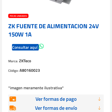
POCAS UNIDADES
ZK FUENTE DE ALIMENTACION 24V
150W 1A
Consultar aquí
ZKTeco
Marca:
A80160023
Código:
*imagen meramente ilustrativa*
Ver formas de pago
Ver formas de envío