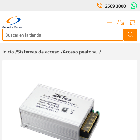
2509 3000
Inicio /
Sistemas de acceso /
Acceso peatonal /