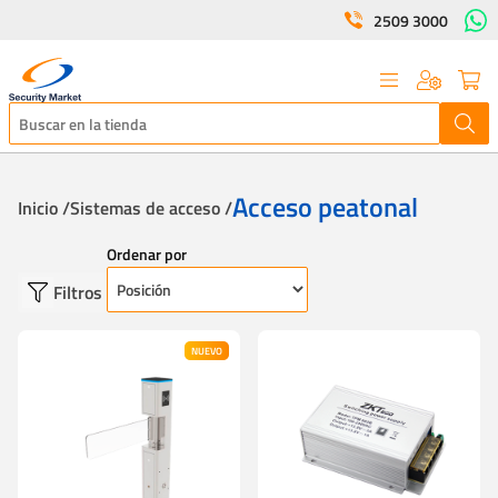
2509 3000
Acceso peatonal
Inicio /
Sistemas de acceso /
Ordenar por
Filtros
NUEVO