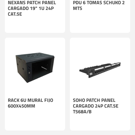
NEXANS PATCH PANEL
PDU 6 TOMAS SCHUKO 2
CARGADO 19" 1U 24P
MTS
CAT.5E
RACK 6U MURAL FIJO
SOHO PATCH PANEL
600X450MM
CARGADO 24P CAT.5E
T568A/B