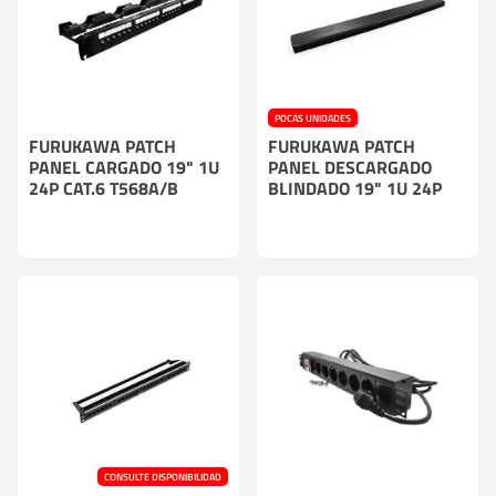
POCAS UNIDADES
FURUKAWA PATCH
FURUKAWA PATCH
PANEL CARGADO 19" 1U
PANEL DESCARGADO
24P CAT.6 T568A/B
BLINDADO 19" 1U 24P
CONSULTE DISPONIBILIDAD