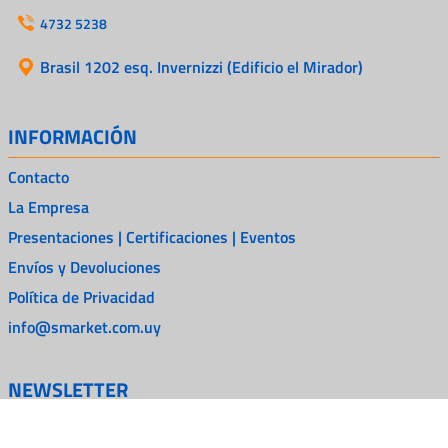
4732 5238
Brasil 1202 esq. Invernizzi (Edificio el Mirador)
INFORMACIÓN
Contacto
La Empresa
Presentaciones | Certificaciones | Eventos
Envíos y Devoluciones
Política de Privacidad
info@smarket.com.uy
NEWSLETTER
Suscríbete a nuestro Newsletter y obtén información sobre nuestras
últimas ofertas y anuncios.