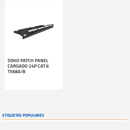
SOHO PATCH PANEL
CARGADO 24P CAT.6
T568A/B
ETIQUETAS POPULARES