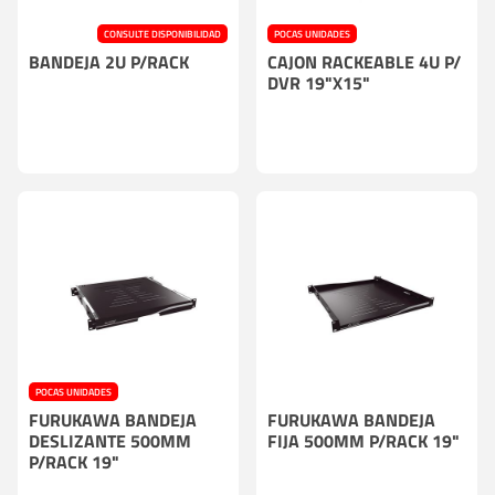
CONSULTE DISPONIBILIDAD
POCAS UNIDADES
BANDEJA 2U P/RACK
CAJON RACKEABLE 4U P/
DVR 19"X15"
POCAS UNIDADES
FURUKAWA BANDEJA
FURUKAWA BANDEJA
DESLIZANTE 500MM
FIJA 500MM P/RACK 19"
P/RACK 19"