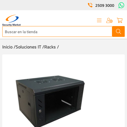
2509 3000
Inicio /
Soluciones IT /
Racks /