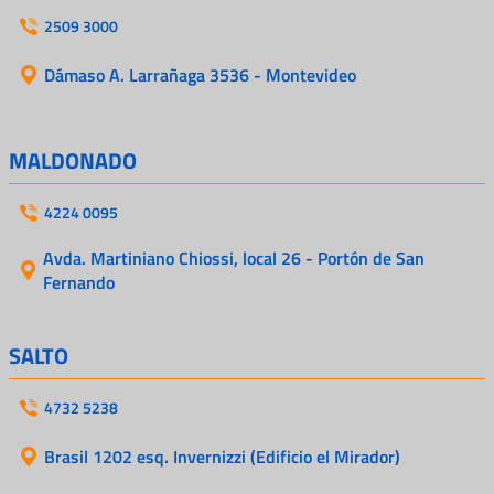
2509 3000
Dámaso A. Larrañaga 3536 - Montevideo
MALDONADO
4224 0095
Avda. Martiniano Chiossi, local 26 - Portón de San
Fernando
SALTO
4732 5238
Brasil 1202 esq. Invernizzi (Edificio el Mirador)