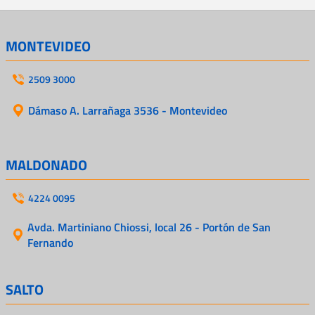
MONTEVIDEO
2509 3000
Dámaso A. Larrañaga 3536 - Montevideo
MALDONADO
4224 0095
Avda. Martiniano Chiossi, local 26 - Portón de San
Fernando
SALTO