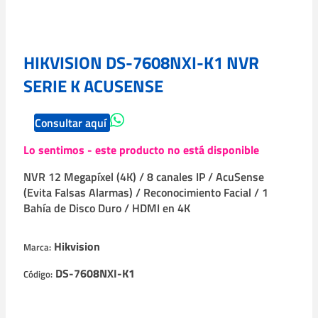
HIKVISION DS-7608NXI-K1 NVR
SERIE K ACUSENSE
Consultar aquí
Lo sentimos - este producto no está disponible
NVR 12 Megapíxel (4K) / 8 canales IP / AcuSense
(Evita Falsas Alarmas) / Reconocimiento Facial / 1
Bahía de Disco Duro / HDMI en 4K
Hikvision
Marca:
DS-7608NXI-K1
Código: