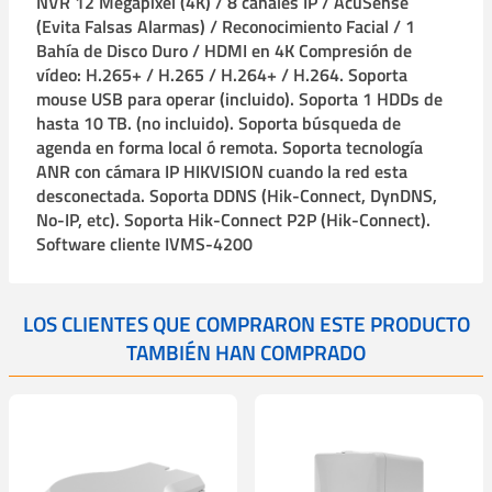
NVR 12 Megapíxel (4K) / 8 canales IP / AcuSense
(Evita Falsas Alarmas) / Reconocimiento Facial / 1
Bahía de Disco Duro / HDMI en 4K Compresión de
vídeo: H.265+ / H.265 / H.264+ / H.264. Soporta
mouse USB para operar (incluido). Soporta 1 HDDs de
hasta 10 TB. (no incluido). Soporta búsqueda de
agenda en forma local ó remota. Soporta tecnología
ANR con cámara IP HIKVISION cuando la red esta
desconectada. Soporta DDNS (Hik-Connect, DynDNS,
No-IP, etc). Soporta Hik-Connect P2P (Hik-Connect).
Software cliente IVMS-4200
LOS CLIENTES QUE COMPRARON ESTE PRODUCTO
TAMBIÉN HAN COMPRADO