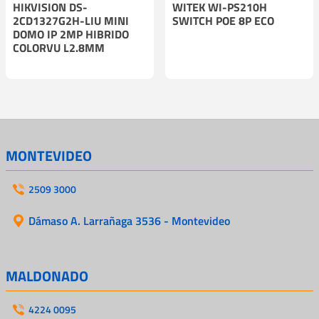
HIKVISION DS-
WITEK WI-PS210H
2CD1327G2H-LIU MINI
SWITCH POE 8P ECO
DOMO IP 2MP HIBRIDO
COLORVU L2.8MM
MONTEVIDEO
2509 3000
Dámaso A. Larrañaga 3536 - Montevideo
MALDONADO
4224 0095