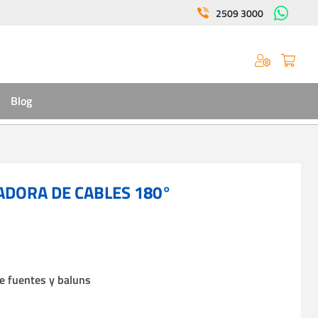
2509 3000
Blog
ADORA DE CABLES 180°
de fuentes y baluns