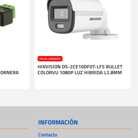
POCAS UNIDADES
HIKVISION DS-2CE10DF0T-LFS BULLET
BORNERA
COLORVU 1080P LUZ HIBRIDA L2.8MM
INFORMACIÓN
Contacto