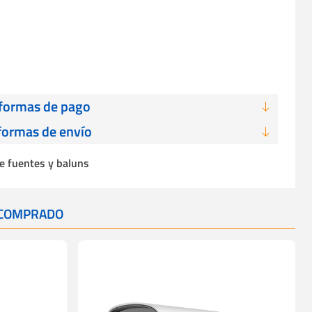
 formas de pago
formas de envío
de fuentes y baluns
 COMPRADO