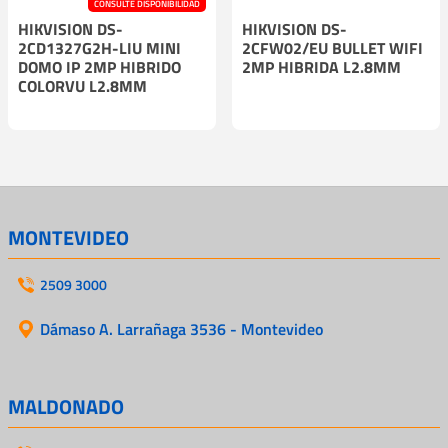
CONSULTE DISPONIBILIDAD
HIKVISION DS-
HIKVISION DS-
2CD1327G2H-LIU MINI
2CFW02/EU BULLET WIFI
DOMO IP 2MP HIBRIDO
2MP HIBRIDA L2.8MM
COLORVU L2.8MM
MONTEVIDEO
2509 3000
Dámaso A. Larrañaga 3536 - Montevideo
MALDONADO