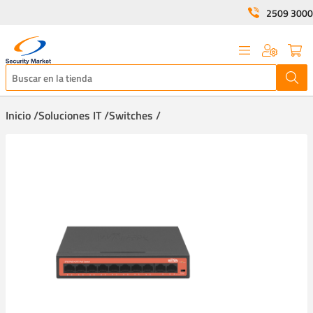
2509 3000
Inicio /
Soluciones IT /
Switches /