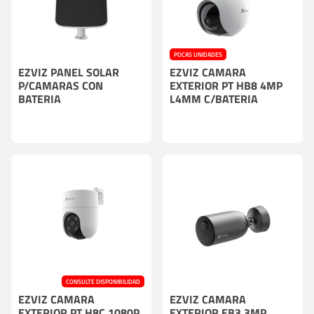
POCAS UNIDADES
EZVIZ PANEL SOLAR
EZVIZ CAMARA
P/CAMARAS CON
EXTERIOR PT HB8 4MP
BATERIA
L4MM C/BATERIA
CONSULTE DISPONIBILIDAD
EZVIZ CAMARA
EZVIZ CAMARA
EXTERIOR PT H8C 1080P
EXTERIOR EB3 3MP