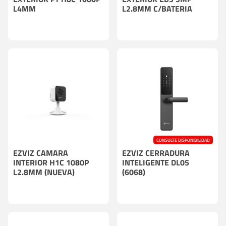
L4MM
L2.8MM C/BATERIA
CONSULTE DISPONIBILIDAD
EZVIZ CAMARA
EZVIZ CERRADURA
INTERIOR H1C 1080P
INTELIGENTE DL05
L2.8MM (NUEVA)
(6068)