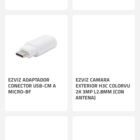
EZVIZ ADAPTADOR
EZVIZ CAMARA
CONECTOR USB-CM A
EXTERIOR H3C COLORVU
MICRO-BF
2K 3MP L2.8MM (CON
ANTENA)