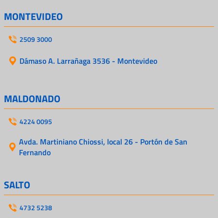
MONTEVIDEO
2509 3000
Dámaso A. Larrañaga 3536 - Montevideo
MALDONADO
4224 0095
Avda. Martiniano Chiossi, local 26 - Portón de San
Fernando
SALTO
4732 5238