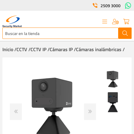
2509 3000
Inicio /
CCTV /
CCTV IP /
Cámaras IP /
Cámaras inalámbricas /