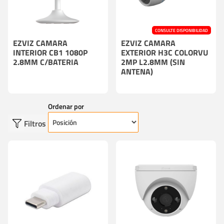
CONSULTE DISPONIBILIDAD
EZVIZ CAMARA
EZVIZ CAMARA
INTERIOR CB1 1080P
EXTERIOR H3C COLORVU
2.8MM C/BATERIA
2MP L2.8MM (SIN
ANTENA)
Ordenar por
Filtros