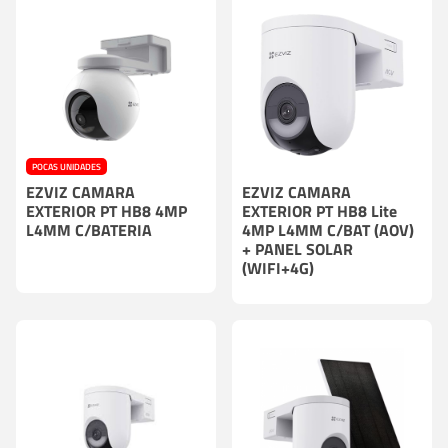
POCAS UNIDADES
EZVIZ CAMARA
EZVIZ CAMARA
EXTERIOR PT HB8 4MP
EXTERIOR PT HB8 Lite
L4MM C/BATERIA
4MP L4MM C/BAT (AOV)
+ PANEL SOLAR
(WIFI+4G)