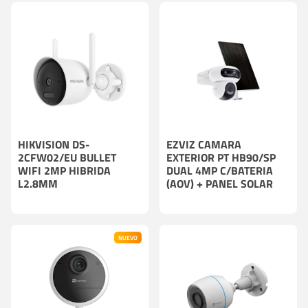
HIKVISION DS-
EZVIZ CAMARA
2CFW02/EU BULLET
EXTERIOR PT HB90/SP
WIFI 2MP HIBRIDA
DUAL 4MP C/BATERIA
L2.8MM
(AOV) + PANEL SOLAR
NUEVO