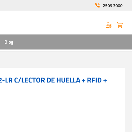
2509 3000
Blog
-LR C/LECTOR DE HUELLA + RFID +