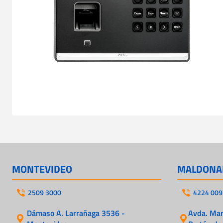
MONTEVIDEO
MALDONA
2509 3000
4224 009
Dámaso A. Larrañaga 3536 -
Avda. Mart