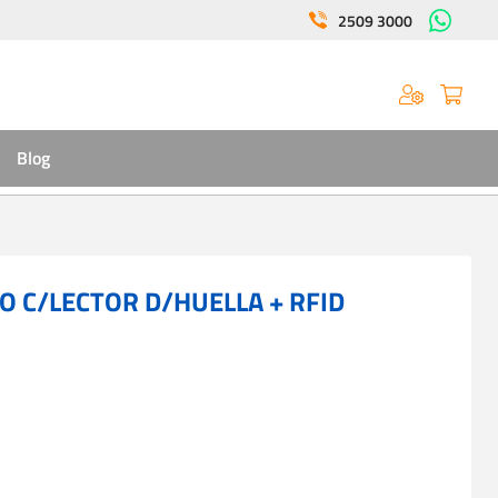
2509 3000
Blog
O C/LECTOR D/HUELLA + RFID