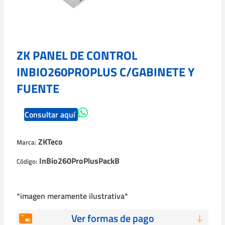
ZK PANEL DE CONTROL
INBIO260PROPLUS C/GABINETE Y
FUENTE
Consultar aquí
ZKTeco
Marca:
InBio260ProPlusPackB
Código:
*imagen meramente ilustrativa*
Ver formas de pago