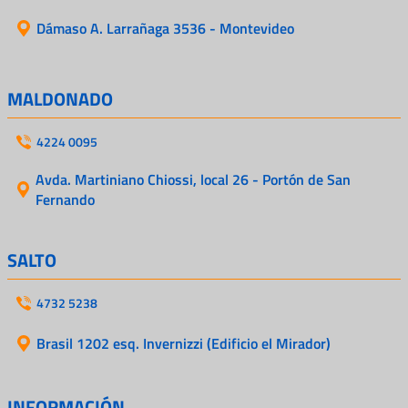
Dámaso A. Larrañaga 3536 - Montevideo
MALDONADO
4224 0095
Avda. Martiniano Chiossi, local 26 - Portón de San
Fernando
SALTO
4732 5238
Brasil 1202 esq. Invernizzi (Edificio el Mirador)
INFORMACIÓN