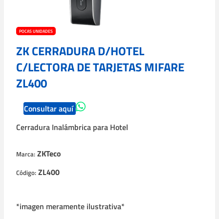
POCAS UNIDADES
ZK CERRADURA D/HOTEL
C/LECTORA DE TARJETAS MIFARE
ZL400
Consultar aquí
Cerradura Inalámbrica para Hotel
ZKTeco
Marca:
ZL400
Código:
*imagen meramente ilustrativa*