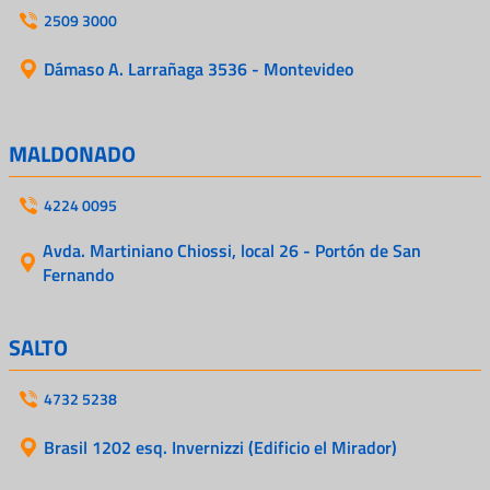
2509 3000
Dámaso A. Larrañaga 3536 - Montevideo
MALDONADO
4224 0095
Avda. Martiniano Chiossi, local 26 - Portón de San
Fernando
SALTO
4732 5238
Brasil 1202 esq. Invernizzi (Edificio el Mirador)