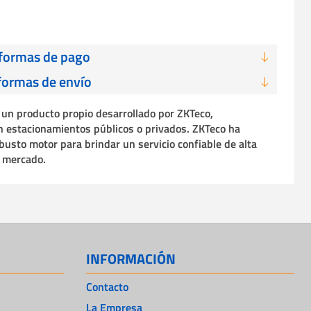
 formas de pago
formas de envío
un producto propio desarrollado por ZKTeco,
n estacionamientos públicos o privados. ZKTeco ha
usto motor para brindar un servicio confiable de alta
l mercado.
INFORMACIÓN
Contacto
La Empresa