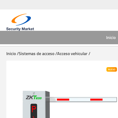
Inicio
Inicio /
Sistemas de acceso /
Acceso vehicular /
NUEVO