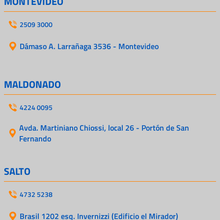
MONTEVIDEO
2509 3000
Dámaso A. Larrañaga 3536 - Montevideo
MALDONADO
4224 0095
Avda. Martiniano Chiossi, local 26 - Portón de San
Fernando
SALTO
4732 5238
Brasil 1202 esq. Invernizzi (Edificio el Mirador)