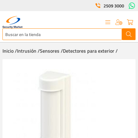
2509 3000
Inicio /
Intrusión /
Sensores /
Detectores para exterior /