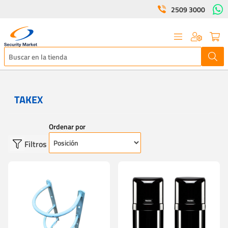
2509 3000
TAKEX
Ordenar por
Filtros