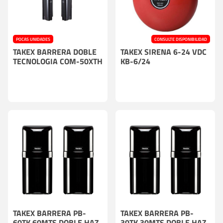
POCAS UNIDADES
CONSULTE DISPONIBILIDAD
TAKEX BARRERA DOBLE
TAKEX SIRENA 6-24 VDC
TECNOLOGIA COM-50XTH
KB-6/24
TAKEX BARRERA PB-
TAKEX BARRERA PB-
60TK 60MTS DOBLE HAZ
30TK 30MTS DOBLE HAZ