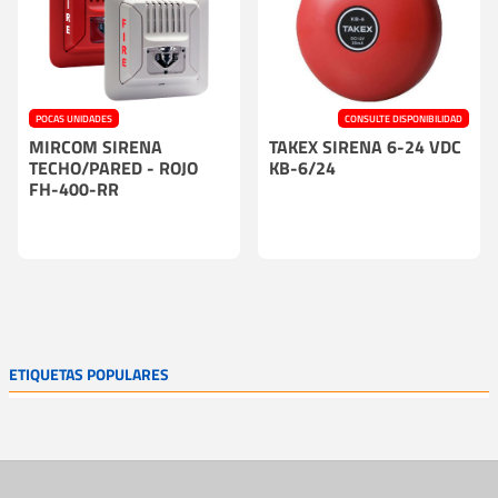
POCAS UNIDADES
CONSULTE DISPONIBILIDAD
MIRCOM SIRENA
TAKEX SIRENA 6-24 VDC
TECHO/PARED - ROJO
KB-6/24
FH-400-RR
ETIQUETAS POPULARES