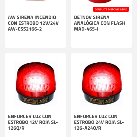
CONSULTE DISPONIBILIDAD
AW SIRENA INCENDIO
DETNOV SIRENA
CON ESTROBO 12V/24V
ANALÓGICA CON FLASH
AW-CSS2166-2
MAD-465-I
ENFORCER LUZ CON
ENFORCER LUZ CON
ESTROBO 12V ROJA SL-
ESTROBO 24V ROJA SL-
126Q/R
126-A24Q/R