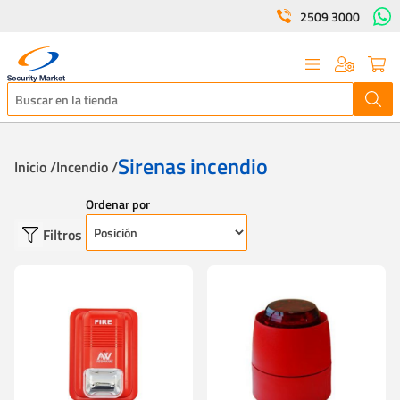
2509 3000
Sirenas incendio
Inicio /
Incendio /
Ordenar por
Filtros