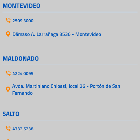
MONTEVIDEO
2509 3000
Dámaso A. Larrañaga 3536 - Montevideo
MALDONADO
4224 0095
Avda. Martiniano Chiossi, local 26 - Portón de San
Fernando
SALTO
4732 5238