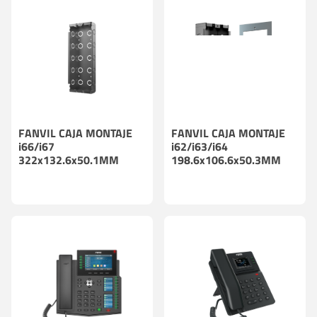
FANVIL CAJA MONTAJE
FANVIL CAJA MONTAJE
i66/i67
i62/i63/i64
322x132.6x50.1MM
198.6x106.6x50.3MM