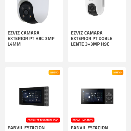
EZVIZ CAMARA
EZVIZ CAMARA
EXTERIOR PT H8C 3MP
EXTERIOR PT DOBLE
L4MM
LENTE 3+3MP H9C
NUEVO
NUEVO
CONSULTE DISPONIBILIDAD
POCAS UNIDADES
FANVIL ESTACION
FANVIL ESTACION