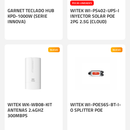
POCAS UNIDADES
GARNET TECLADO HUB
WITEK WI-PS402-UPS-I
KPD-1000W (SERIE
INYECTOR SOLAR POE
INNOVA)
2PG 2.5G (CLOUD)
NUEVO
NUEVO
WITEK WK-WB08-KIT
WITEK WI-POE56S-BT-I-
ANTENAS 2.4GHZ
O SPLITTER POE
300MBPS