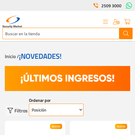
2509 3000
¡NOVEDADES!
Inicio /
Ordenar por
Filtros
NUEVO
NUEVO