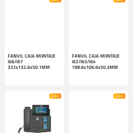
FANVIL CAJA MONTAJE
FANVIL CAJA MONTAJE
i66/i67
i62/i63/i64
322x132.6x50.1MM
198.6x106.6x50.3MM
NUEVO
NUEVO