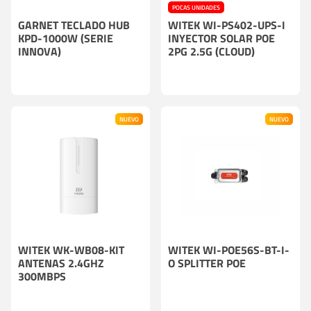
POCAS UNIDADES
GARNET TECLADO HUB
WITEK WI-PS402-UPS-I
KPD-1000W (SERIE
INYECTOR SOLAR POE
INNOVA)
2PG 2.5G (CLOUD)
NUEVO
NUEVO
WITEK WK-WB08-KIT
WITEK WI-POE56S-BT-I-
ANTENAS 2.4GHZ
O SPLITTER POE
300MBPS