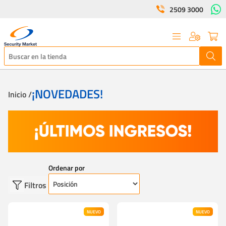
2509 3000
¡NOVEDADES!
Inicio /
Ordenar por
Filtros
NUEVO
NUEVO