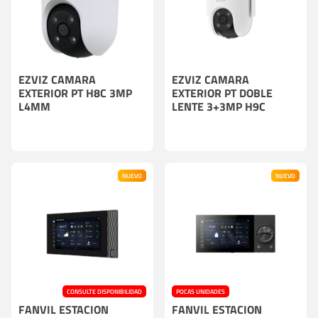
EZVIZ CAMARA
EZVIZ CAMARA
EXTERIOR PT H8C 3MP
EXTERIOR PT DOBLE
L4MM
LENTE 3+3MP H9C
NUEVO
NUEVO
CONSULTE DISPONIBILIDAD
POCAS UNIDADES
FANVIL ESTACION
FANVIL ESTACION