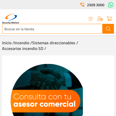
2509 3000
Inicio /
Incendio /
Sistemas direccionables /
Accesorios incendio SD /