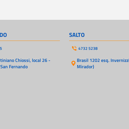
DO
SALTO
5
4732 5238
iniano Chiossi, local 26 -
Brasil 1202 esq. Invernizzi
 San Fernando
Mirador)