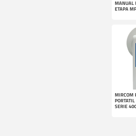
MANUAL 
ETAPA M
MIRCOM 
PORTATIL
SERIE 40