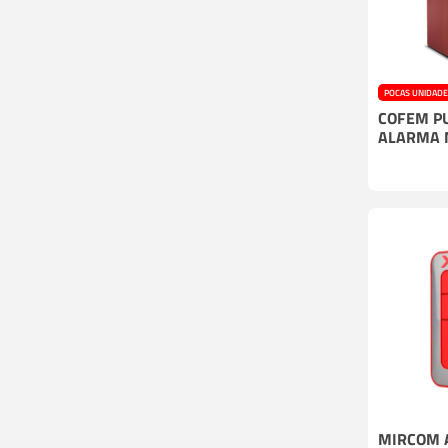
POCAS UNIDAD
COFEM P
ALARMA 
MIRCOM 