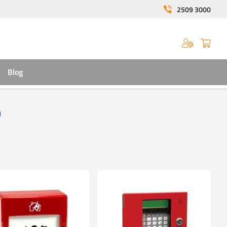
2509 3000
Blog
D