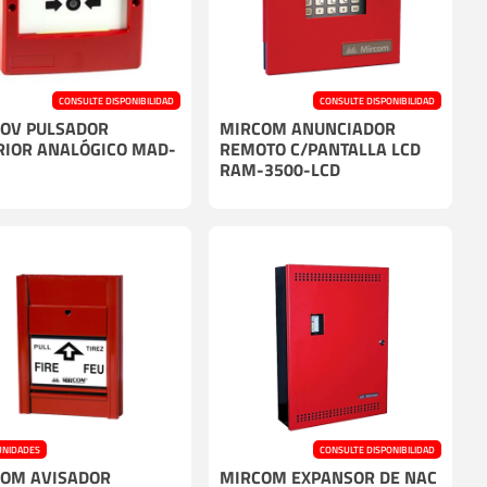
CONSULTE DISPONIBILIDAD
CONSULTE DISPONIBILIDAD
OV PULSADOR
MIRCOM ANUNCIADOR
RIOR ANALÓGICO MAD-
REMOTO C/PANTALLA LCD
RAM-3500-LCD
UNIDADES
CONSULTE DISPONIBILIDAD
OM AVISADOR
MIRCOM EXPANSOR DE NAC