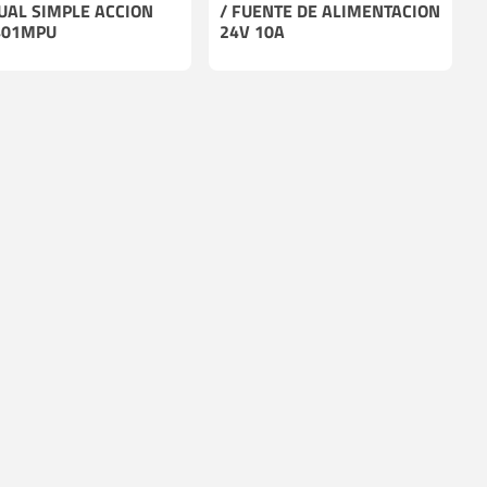
AL SIMPLE ACCION
/ FUENTE DE ALIMENTACION
401MPU
24V 10A