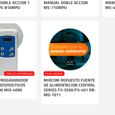
DOBLE ACCION 1
MANUAL DOBLE ACCION
MANU
PS-810MPU
MS-710MPU
MS-
CONSULTE DISPONIBILIDAD
POCAS UNIDADES
PROGRAMADOR
MIRCOM REPUESTO FUENTE
 DISPOSITIVOS
DE ALIMENTACION CENTRAL
00 MIX-4090
SERIES FX-3500/FX-401 RB-
MD-1011