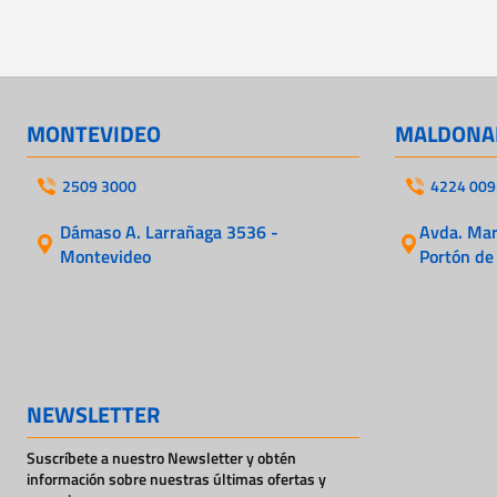
MONTEVIDEO
MALDONA
2509 3000
4224 009
Dámaso A. Larrañaga 3536 -
Avda. Mart
Montevideo
Portón de
NEWSLETTER
Suscríbete a nuestro Newsletter y obtén
información sobre nuestras últimas ofertas y