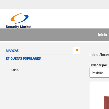
Inicio
MARCAS
Inicio /
Ince
ETIQUETAS POPULARES
Ordenar por
AXPRO