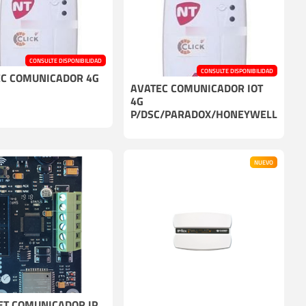
CONSULTE DISPONIBILIDAD
CONSULTE DISPONIBILIDAD
C COMUNICADOR 4G
AVATEC COMUNICADOR IOT
4G
P/DSC/PARADOX/HONEYWELL
NUEVO
T COMUNICADOR IP