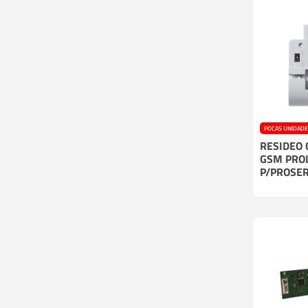
POCAS UNIDAD
RESIDEO
GSM PRO
P/PROSER