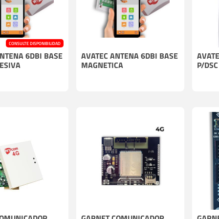
Cables
Incendio
CONSULTE DISPONIBILIDAD
NTENA 6DBI BASE
AVATEC ANTENA 6DBI BASE
AVATE
ESIVA
MAGNETICA
P/DSC
COMUNICADOR
GARNET COMUNICADOR
GARNE