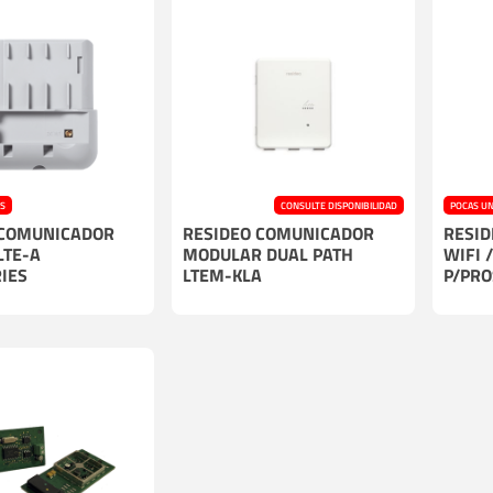
ES
CONSULTE DISPONIBILIDAD
POCAS U
 COMUNICADOR
RESIDEO COMUNICADOR
RESI
LTE-A
MODULAR DUAL PATH
WIFI 
IES
LTEM-KLA
P/PRO