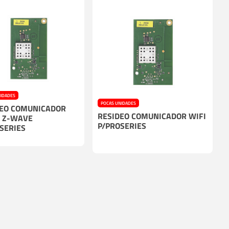
NIDADES
POCAS UNIDADES
DEO COMUNICADOR
RESIDEO COMUNICADOR WIFI
/ Z-WAVE
P/PROSERIES
SERIES