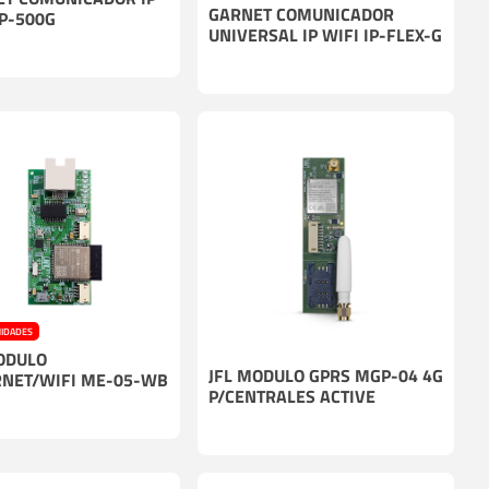
GARNET COMUNICADOR
IP-500G
UNIVERSAL IP WIFI IP-FLEX-G
NIDADES
ODULO
JFL MODULO GPRS MGP-04 4G
NET/WIFI ME-05-WB
P/CENTRALES ACTIVE