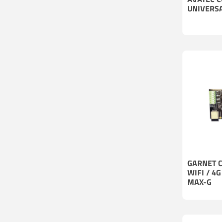
UNIVERSA
GARNET 
WIFI / 4G
MAX-G