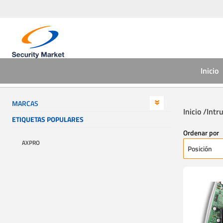
Inicio
MARCAS
Inicio /
Intr
ETIQUETAS POPULARES
Ordenar por
AXPRO