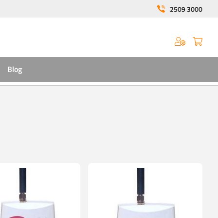
2509 3000
Blog