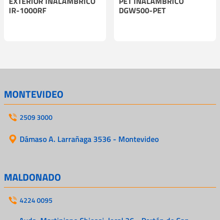
EXTERIOR INALAMBRICO
PET INALAMBRICO
IR-1000RF
DGW500-PET
MONTEVIDEO
2509 3000
Dámaso A. Larrañaga 3536 - Montevideo
MALDONADO
4224 0095