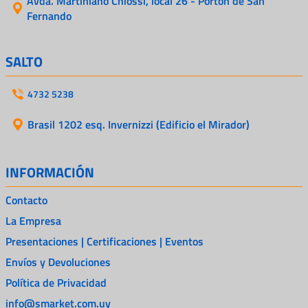
Avda. Martiniano Chiossi, local 26 - Portón de San
Fernando
SALTO
4732 5238
Brasil 1202 esq. Invernizzi (Edificio el Mirador)
INFORMACIÓN
Contacto
La Empresa
Presentaciones | Certificaciones | Eventos
Envíos y Devoluciones
Política de Privacidad
info@smarket.com.uy