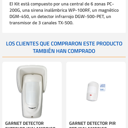
El Kit está compuesto por una central de 6 zonas PC-
200G, una sirena inalámbrica WP-100RF, un magnético
DGM-450, un detector infrarrojo DGW-500-PET, un
transmisor de 3 canales TX-500.
LOS CLIENTES QUE COMPRARON ESTE PRODUCTO
TAMBIÉN HAN COMPRADO
GARNET DETECTOR
GARNET DETECTOR PIR