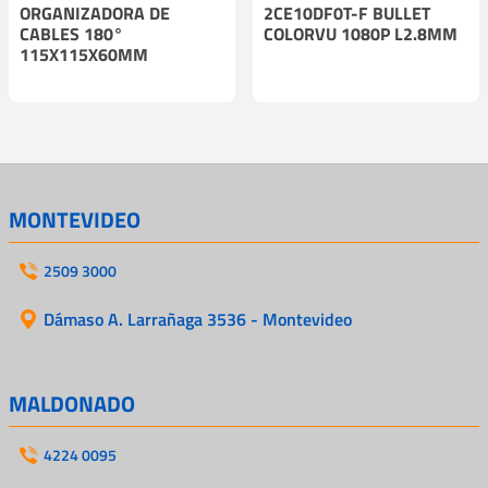
ORGANIZADORA DE
2CE10DF0T-F BULLET
CABLES 180°
COLORVU 1080P L2.8MM
115X115X60MM
MONTEVIDEO
2509 3000
Dámaso A. Larrañaga 3536 - Montevideo
MALDONADO
4224 0095