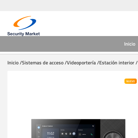
Inicio
Inicio /
Sistemas de acceso /
Videoportería /
Estación interior /
NUEVO