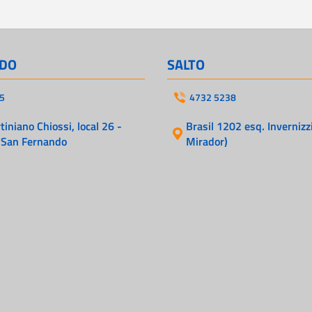
DO
SALTO
5
4732 5238
iniano Chiossi, local 26 -
Brasil 1202 esq. Invernizzi
 San Fernando
Mirador)