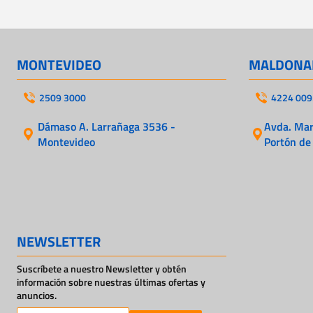
MONTEVIDEO
MALDONA
2509 3000
4224 009
Dámaso A. Larrañaga 3536 -
Avda. Mart
Montevideo
Portón de
NEWSLETTER
Suscríbete a nuestro Newsletter y obtén
información sobre nuestras últimas ofertas y
anuncios.