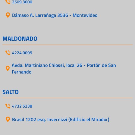
2509 3000
Dámaso A. Larrañaga 3536 - Montevideo
MALDONADO
4224 0095
Avda. Martiniano Chiossi, local 26 - Portón de San
Fernando
SALTO
4732 5238
Brasil 1202 esq. Invernizzi (Edificio el Mirador)