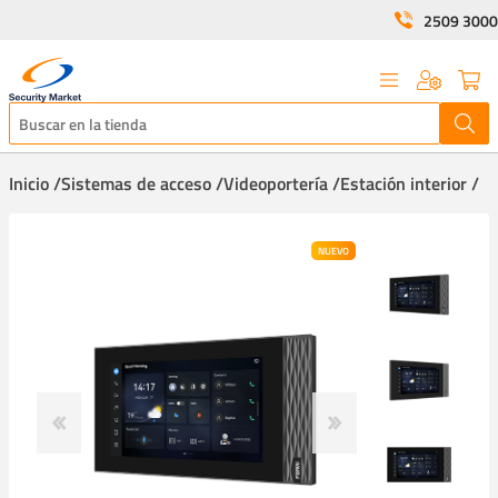
2509 3000
Inicio /
Sistemas de acceso /
Videoportería /
Estación interior /
NUEVO