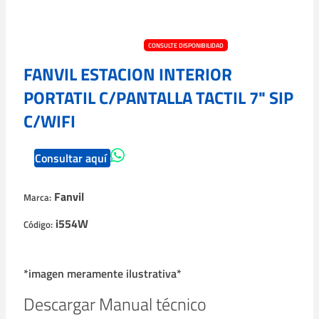
CONSULTE DISPONIBILIDAD
FANVIL ESTACION INTERIOR
PORTATIL C/PANTALLA TACTIL 7" SIP
C/WIFI
Consultar aquí
Fanvil
Marca:
i554W
Código:
*imagen meramente ilustrativa*
Descargar Manual técnico