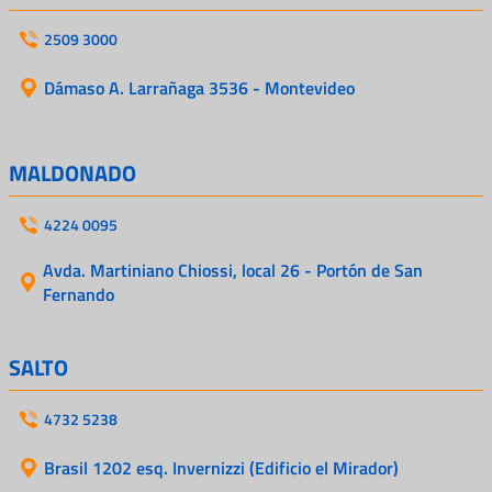
2509 3000
Dámaso A. Larrañaga 3536 - Montevideo
MALDONADO
4224 0095
Avda. Martiniano Chiossi, local 26 - Portón de San
Fernando
SALTO
4732 5238
Brasil 1202 esq. Invernizzi (Edificio el Mirador)