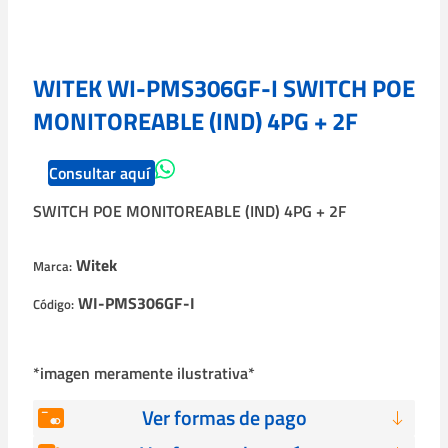
WITEK WI-PMS306GF-I SWITCH POE
MONITOREABLE (IND) 4PG + 2F
Consultar aquí
SWITCH POE MONITOREABLE (IND) 4PG + 2F
Witek
Marca:
WI-PMS306GF-I
Código:
*imagen meramente ilustrativa*
Ver formas de pago