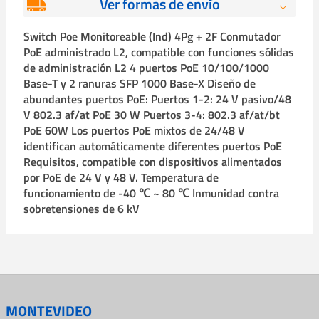
Ver formas de envío
Switch Poe Monitoreable (Ind) 4Pg + 2F Conmutador
PoE administrado L2, compatible con funciones sólidas
de administración L2 4 puertos PoE 10/100/1000
Base-T y 2 ranuras SFP 1000 Base-X Diseño de
abundantes puertos PoE: Puertos 1-2: 24 V pasivo/48
V 802.3 af/at PoE 30 W Puertos 3-4: 802.3 af/at/bt
PoE 60W Los puertos PoE mixtos de 24/48 V
identifican automáticamente diferentes puertos PoE
Requisitos, compatible con dispositivos alimentados
por PoE de 24 V y 48 V. Temperatura de
funcionamiento de -40 ℃ ~ 80 ℃ Inmunidad contra
sobretensiones de 6 kV
MONTEVIDEO