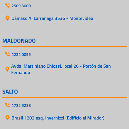
2509 3000
Dámaso A. Larrañaga 3536 - Montevideo
MALDONADO
4224 0095
Avda. Martiniano Chiossi, local 26 - Portón de San
Fernando
SALTO
4732 5238
Brasil 1202 esq. Invernizzi (Edificio el Mirador)