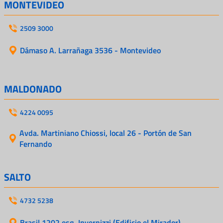
MONTEVIDEO
2509 3000
Dámaso A. Larrañaga 3536 - Montevideo
MALDONADO
4224 0095
Avda. Martiniano Chiossi, local 26 - Portón de San
Fernando
SALTO
4732 5238
Brasil 1202 esq. Invernizzi (Edificio el Mirador)