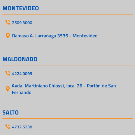
MONTEVIDEO
2509 3000
Dámaso A. Larrañaga 3536 - Montevideo
MALDONADO
4224 0095
Avda. Martiniano Chiossi, local 26 - Portón de San
Fernando
SALTO
4732 5238