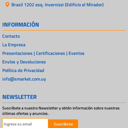
Brasil 1202 esq. Invernizzi (Edificio el Mirador)
INFORMACIÓN
Contacto
La Empresa
Presentaciones | Certificaciones | Eventos
Envíos y Devoluciones
Política de Privacidad
info@smarket.com.uy
NEWSLETTER
Suscríbete a nuestro Newsletter y obtén información sobre nuestras
últimas ofertas y anuncios.
Suscribirse