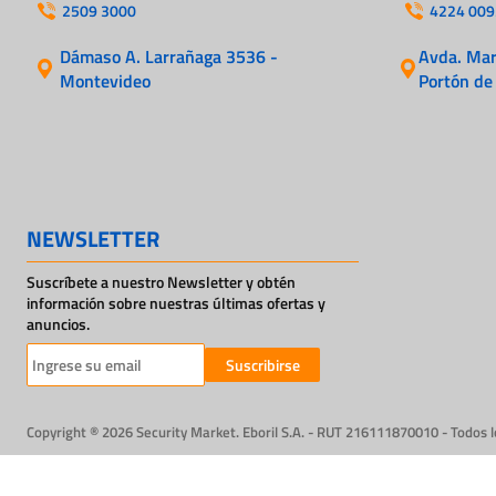
2509 3000
4224 009
Dámaso A. Larrañaga 3536 -
Avda. Mart
Montevideo
Portón de
NEWSLETTER
Suscríbete a nuestro Newsletter y obtén
información sobre nuestras últimas ofertas y
anuncios.
Suscribirse
Copyright ® 2026 Security Market. Eboril S.A. - RUT 216111870010 - Todos 