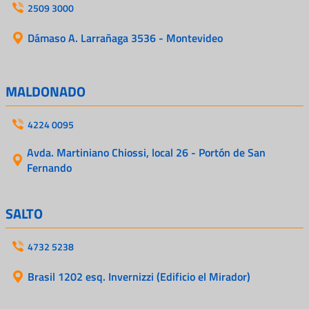
2509 3000
Dámaso A. Larrañaga 3536 - Montevideo
MALDONADO
4224 0095
Avda. Martiniano Chiossi, local 26 - Portón de San
Fernando
SALTO
4732 5238
Brasil 1202 esq. Invernizzi (Edificio el Mirador)