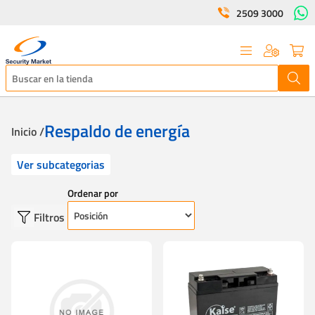
2509 3000
Respaldo de energía
Inicio /
Ver subcategorias
Ordenar por
Filtros