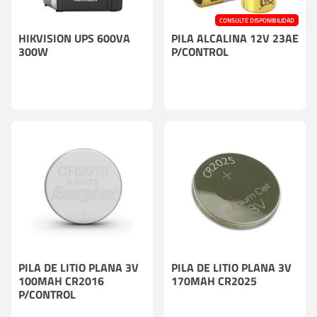
CONSULTE DISPONIBILIDAD
HIKVISION UPS 600VA
PILA ALCALINA 12V 23AE
300W
P/CONTROL
PILA DE LITIO PLANA 3V
PILA DE LITIO PLANA 3V
100MAH CR2016
170MAH CR2025
P/CONTROL