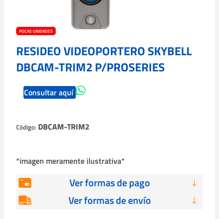
POCAS UNIDADES
RESIDEO VIDEOPORTERO SKYBELL
DBCAM-TRIM2 P/PROSERIES
Consultar aquí
DBCAM-TRIM2
Código:
*imagen meramente ilustrativa*
Ver formas de pago
Ver formas de envío