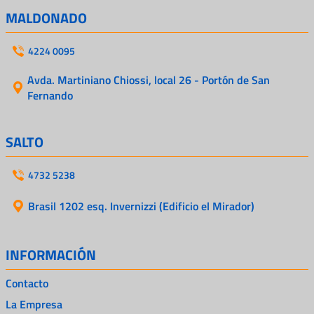
MALDONADO
4224 0095
Avda. Martiniano Chiossi, local 26 - Portón de San
Fernando
SALTO
4732 5238
Brasil 1202 esq. Invernizzi (Edificio el Mirador)
INFORMACIÓN
Contacto
La Empresa