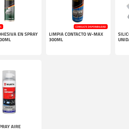
Cables
Incendio
ES
CONSULTE DISPONIBILIDAD
HESIVA EN SPRAY
LIMPIA CONTACTO W-MAX
SILI
00ML
300ML
UNID
PRAY AIRE