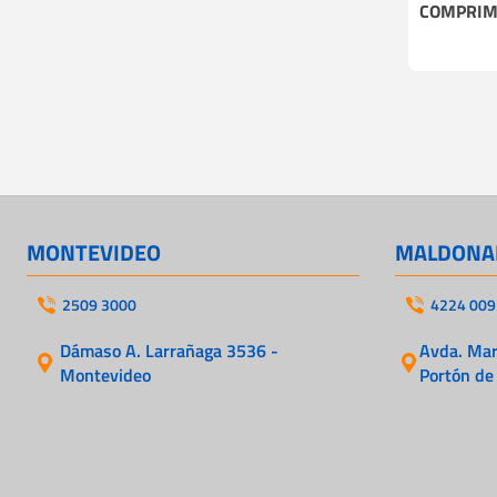
COMPRIM
MONTEVIDEO
MALDONA
2509 3000
4224 009
Dámaso A. Larrañaga 3536 -
Avda. Mart
Montevideo
Portón de