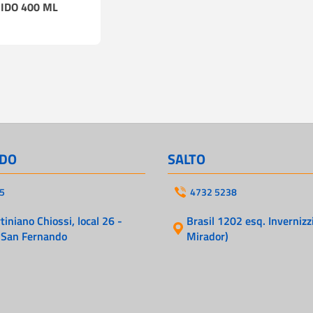
IDO 400 ML
DO
SALTO
5
4732 5238
iniano Chiossi, local 26 -
Brasil 1202 esq. Invernizzi
 San Fernando
Mirador)