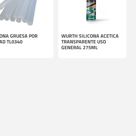
CONA GRUESA POR
WURTH SILICONA ACETICA
AD TL0340
TRANSPARENTE USO
GENERAL 275ML