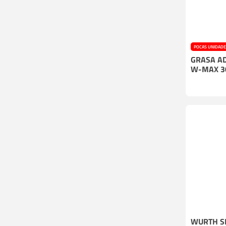
POCAS UNIDAD
GRASA AD
W-MAX 3
WURTH S