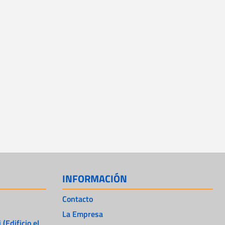
INFORMACIÓN
Contacto
La Empresa
 (Edificio el