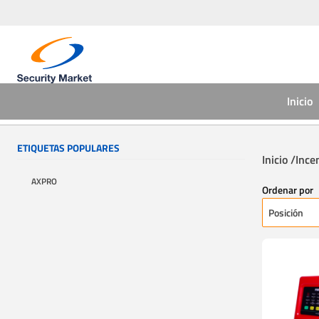
Inicio
ETIQUETAS POPULARES
Inicio /
Ince
AXPRO
Ordenar por